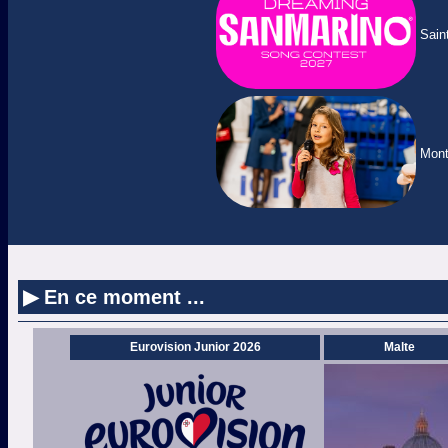
Sain
Mont
▶ En ce moment ...
Eurovision Junior 2026
Malte