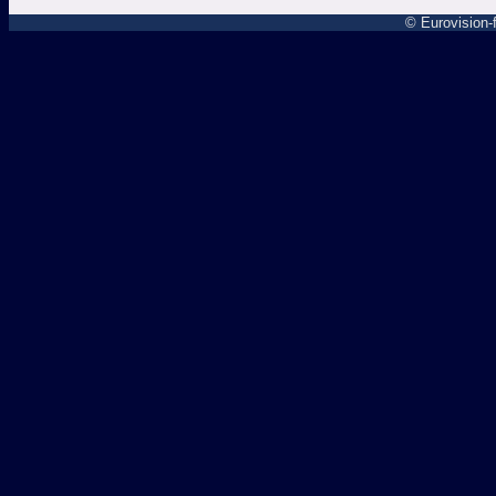
© Eurovision-f