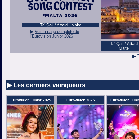
Ta' Qali / Attard - Malte
▶
Voir la page complète de
l'Eurovision Junior 2026
Ta' Qali / Attard
Malte
▶ 
▶ Les derniers vainqueurs
Eurovision Junior 2025
Eurovision 2025
Eurovision Juni